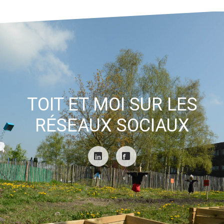
TOIT ET MOI SUR LES
RÉSEAUX SOCIAUX