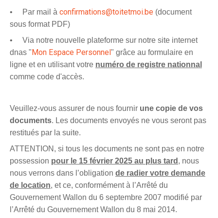
confirmations@toitetmoi.be
• Par mail à
(document
sous format PDF)
• Via notre nouvelle plateforme sur notre site internet
Mon Espace Personnel
dnas "
" grâce au formulaire en
ligne et en utilisant votre
numéro de registre nationnal
comme code d'accès.
Veuillez-vous assurer de nous fournir
une copie de vos
documents
. Les documents envoyés ne vous seront pas
restitués par la suite.
ATTENTION, si tous les documents ne sont pas en notre
possession
pour le 15 février 2025 au plus tard
, nous
nous verrons dans l’obligation
de radier votre demande
de location
, et ce, conformément à l’Arrêté du
Gouvernement Wallon du 6 septembre 2007 modifié par
l’Arrêté du Gouvernement Wallon du 8 mai 2014.