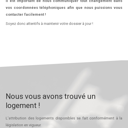
Il est important de nous communiquer tout changement dans
vos coordonnées téléphoniques afin que nous puissions vous
contacter facilement !
Soyez donc attentifs à maintenir votre dossier à jour !
Nous vous avons trouvé un
logement !
L'attribution des logements disponibles se fait conformément à la
législation en vigueur.