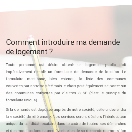
Comment introduire ma demande
de logement ?
Toute personne qui désire obtenir un logement public doit
impérativement remplir un formulaire de demande de location. Le
formulaire mentionne, bien entendu, la liste des communes
couvertes par notre société mais le choix peut également se porter sur
des communes couvertes par d’autres SLSP (c’est le principe du
formulaire unique).
Si la demande est déposée auprès de notre société, celle-ci deviendra
la « société de référence ». Nos services seront dès lors l’interlocuteur
unique du candidat locataire dans le cadre de toutes ses démarches
et des modifications futures éventuelles de sa demande (composition