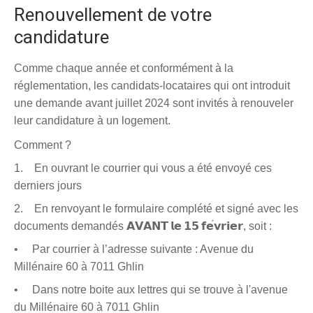
Renouvellement de votre
candidature
Comme chaque année et conformément à la
réglementation, les candidats-locataires qui ont introduit
une demande avant juillet 2024 sont invités à renouveler
leur candidature à un logement.
Comment ?
1. En ouvrant le courrier qui vous a été envoyé ces
derniers jours
2. En renvoyant le formulaire complété et signé avec les
documents demandés
𝗔𝗩𝗔𝗡𝗧
𝗹𝗲
𝟭𝟱
𝗳𝗲
𝘃𝗿𝗶𝗲𝗿
, soit :
• Par courrier à l’adresse suivante : Avenue du
Millénaire 60 à 7011 Ghlin
• Dans notre boite aux lettres qui se trouve à l'avenue
du Millénaire 60 à 7011 Ghlin