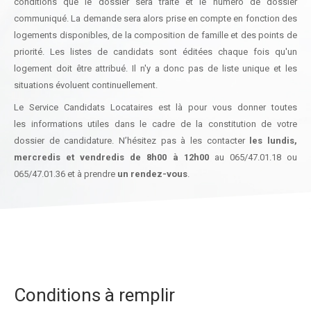
conditions que le dossier sera traité et le numéro de dossier
communiqué. La demande sera alors prise en compte en fonction des
logements disponibles, de la composition de famille et des points de
priorité. Les listes de candidats sont éditées chaque fois qu'un
logement doit être attribué. Il n'y a donc pas de liste unique et les
situations évoluent continuellement.
Le Service Candidats Locataires est là pour vous donner toutes
les informations utiles dans le cadre de la constitution de votre
dossier de candidature. N’hésitez pas à les contacter
les lundis,
mercredis et vendredis de 8h00 à 12h00
au 065/47.01.18 ou
065/47.01.36 et à prendre
un rendez-vous
.
Conditions à remplir