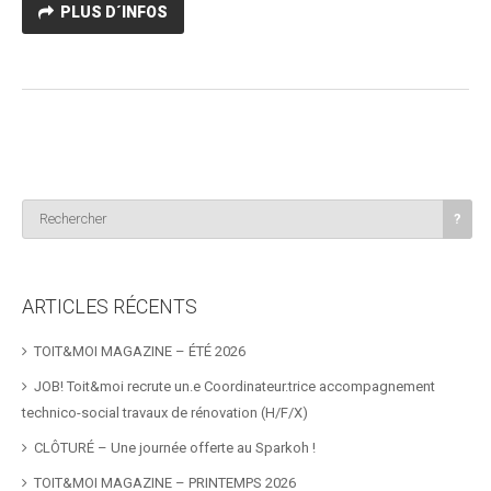
PLUS D´INFOS
ARTICLES RÉCENTS
TOIT&MOI MAGAZINE – ÉTÉ 2026
JOB! Toit&moi recrute un.e Coordinateur.trice accompagnement
technico-social travaux de rénovation (H/F/X)
CLÔTURÉ – Une journée offerte au Sparkoh !
TOIT&MOI MAGAZINE – PRINTEMPS 2026