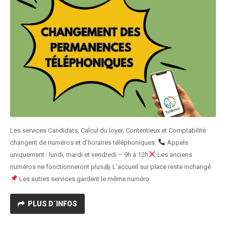
Les services Candidats, Calcul du loyer, Contentieux et Comptabilité
changent de numéros et d’horaires téléphoniques.
Appels
uniquement : lundi, mardi et vendredi – 9h à 12h
Les anciens
numéros ne fonctionneront plus
L’accueil sur place reste inchangé
Les autres services gardent le même numéro
PLUS D´INFOS