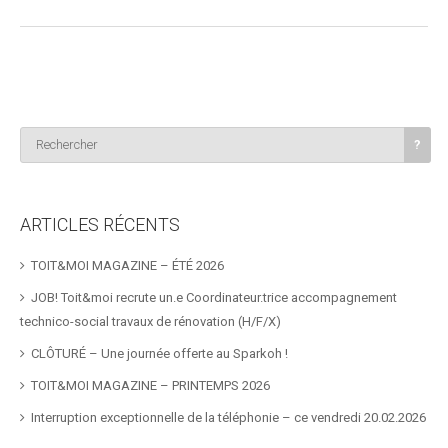
ARTICLES RÉCENTS
TOIT&MOI MAGAZINE – ÉTÉ 2026
JOB! Toit&moi recrute un.e Coordinateur.trice accompagnement
technico-social travaux de rénovation (H/F/X)
CLÔTURÉ – Une journée offerte au Sparkoh !
TOIT&MOI MAGAZINE – PRINTEMPS 2026
Interruption exceptionnelle de la téléphonie – ce vendredi 20.02.2026