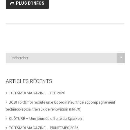
PLUS D´INFOS
ARTICLES RÉCENTS
TOIT&MOI MAGAZINE – ÉTÉ 2026
JOB! Toit&moi recrute un.e Coordinateur.trice accompagnement
technico-social travaux de rénovation (H/F/X)
CLÔTURÉ – Une journée offerte au Sparkoh !
TOIT&MOI MAGAZINE – PRINTEMPS 2026