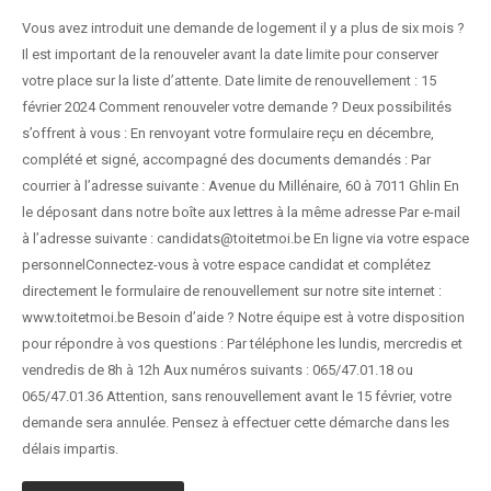
Vous avez introduit une demande de logement il y a plus de six mois ?
Il est important de la renouveler avant la date limite pour conserver
votre place sur la liste d’attente. Date limite de renouvellement : 15
février 2024 Comment renouveler votre demande ? Deux possibilités
s’offrent à vous : En renvoyant votre formulaire reçu en décembre,
complété et signé, accompagné des documents demandés : Par
courrier à l’adresse suivante : Avenue du Millénaire, 60 à 7011 Ghlin En
le déposant dans notre boîte aux lettres à la même adresse Par e-mail
à l’adresse suivante : candidats@toitetmoi.be En ligne via votre espace
personnelConnectez-vous à votre espace candidat et complétez
directement le formulaire de renouvellement sur notre site internet :
www.toitetmoi.be Besoin d’aide ? Notre équipe est à votre disposition
pour répondre à vos questions : Par téléphone les lundis, mercredis et
vendredis de 8h à 12h Aux numéros suivants : 065/47.01.18 ou
065/47.01.36 Attention, sans renouvellement avant le 15 février, votre
demande sera annulée. Pensez à effectuer cette démarche dans les
délais impartis.