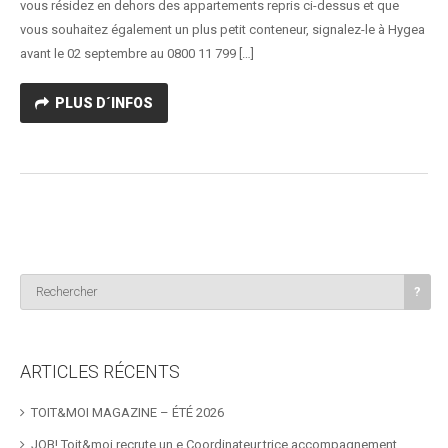
vous résidez en dehors des appartements repris ci-dessus et que
vous souhaitez également un plus petit conteneur, signalez-le à Hygea
avant le 02 septembre au 0800 11 799 […]
PLUS D´INFOS
ARTICLES RÉCENTS
TOIT&MOI MAGAZINE – ÉTÉ 2026
JOB! Toit&moi recrute un.e Coordinateur.trice accompagnement