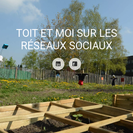
TOIT ET MOI SUR LES
RÉSEAUX SOCIAUX