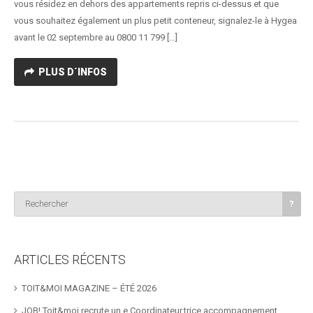
vous résidez en dehors des appartements repris ci-dessus et que
vous souhaitez également un plus petit conteneur, signalez-le à Hygea
avant le 02 septembre au 0800 11 799 […]
PLUS D´INFOS
ARTICLES RÉCENTS
TOIT&MOI MAGAZINE – ÉTÉ 2026
JOB! Toit&moi recrute un.e Coordinateur.trice accompagnement