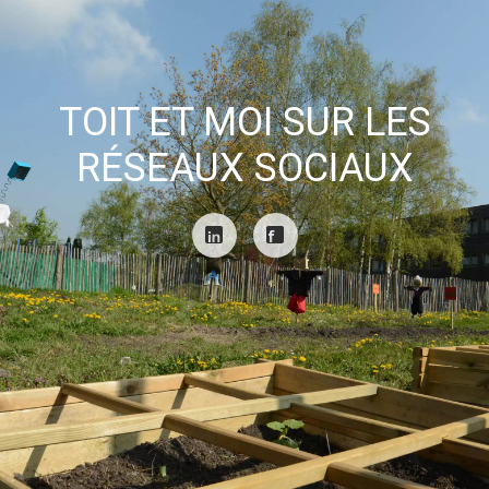
TOIT ET MOI SUR LES
RÉSEAUX SOCIAUX