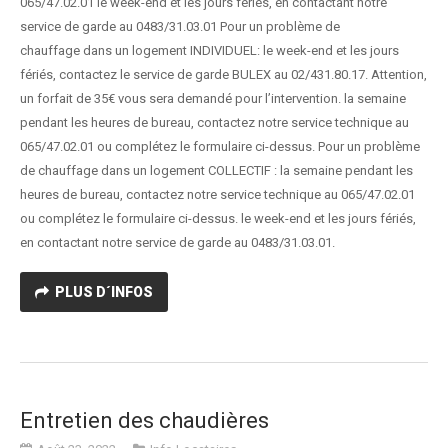
065/47.02.01 le week-end et les jours fériés, en contactant notre
service de garde au 0483/31.03.01 Pour un problème de
chauffage dans un logement INDIVIDUEL: le week-end et les jours
fériés, contactez le service de garde BULEX au 02/431.80.17. Attention,
un forfait de 35€ vous sera demandé pour l’intervention. la semaine
pendant les heures de bureau, contactez notre service technique au
065/47.02.01 ou complétez le formulaire ci-dessus. Pour un problème
de chauffage dans un logement COLLECTIF : la semaine pendant les
heures de bureau, contactez notre service technique au 065/47.02.01
ou complétez le formulaire ci-dessus. le week-end et les jours fériés,
en contactant notre service de garde au 0483/31.03.01.
PLUS D´INFOS
Entretien des chaudières