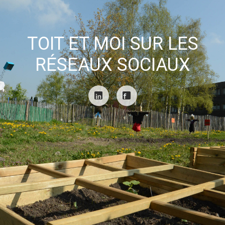
TOIT ET MOI SUR LES
RÉSEAUX SOCIAUX