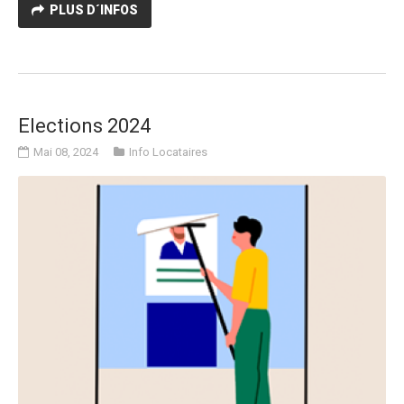
PLUS D´INFOS
Elections 2024
Mai 08, 2024
Info Locataires