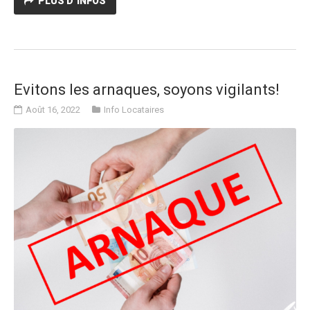
PLUS D´INFOS
Evitons les arnaques, soyons vigilants!
Août 16, 2022
Info Locataires