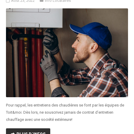
Août 23, 2022
Info Locataires
Pour rappel, les entretiens des chaudières se font par les équipes de
Toit&moi. Dès lors, ne souscrivez jamais de contrat d’entretien
chauffage avec une société extérieure!