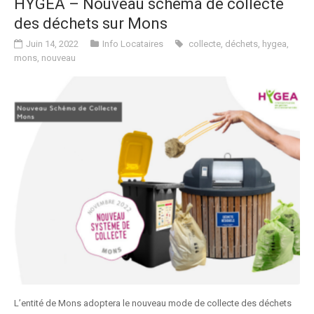
HYGEA – Nouveau schéma de collecte
des déchets sur Mons
Juin 14, 2022
Info Locataires
collecte
,
déchets
,
hygea
,
mons
,
nouveau
L’entité de Mons adoptera le nouveau mode de collecte des déchets