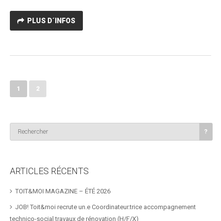
PLUS D´INFOS
1
2
ARTICLES RÉCENTS
TOIT&MOI MAGAZINE – ÉTÉ 2026
JOB! Toit&moi recrute un.e Coordinateur.trice accompagnement
technico-social travaux de rénovation (H/F/X)